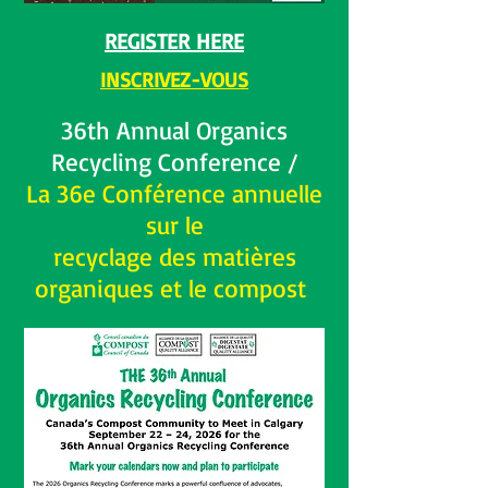
REGISTER HERE
INSCRIVEZ-VOUS
36th Annual Organics
Recycling Conference /
La 36e Conférence annuelle
sur le
recyclage des matières
organiques et le compost