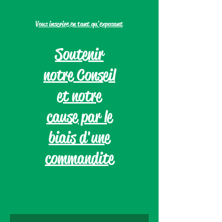
Vous inscrire en tant qu'exposant
Soutenir
notre Conseil
et notre
cause par le
biais d'une
commandite