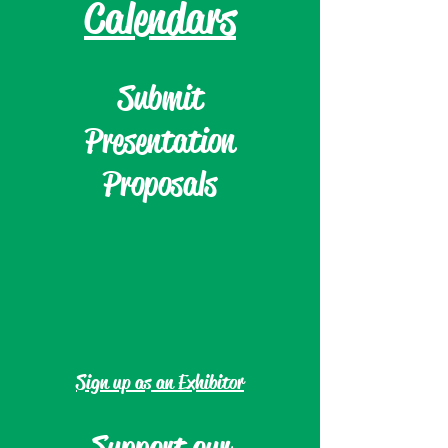
Calendars
Submit
Presentation
Proposals
Sign up as an Exhibitor