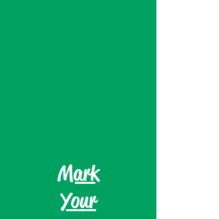
Mark
Your