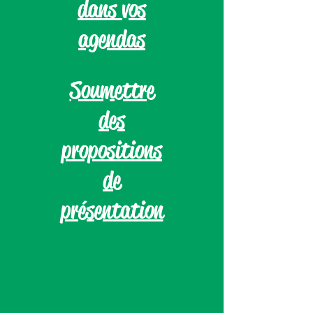
dans vos
agendas
Soumettre
des
propositions
de
présentation