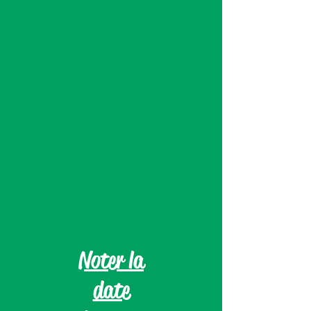
Noter la
date