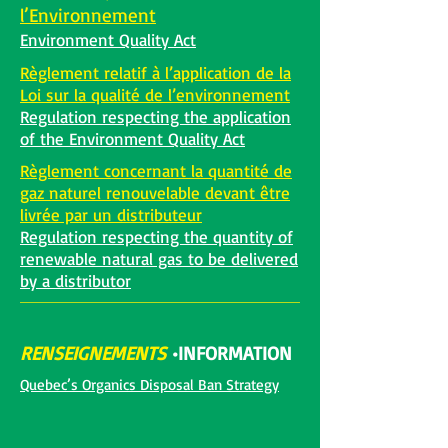
l’Environnement
Environment Quality Act
Règlement relatif à l’application de la
Loi sur la qualité de l’environnement
Regulation respecting the application
of the Environment Quality Act
Règlement concernant la quantité de
gaz naturel renouvelable devant être
livrée par un distributeur
Regulation respecting the quantity of
renewable natural gas to be delivered
by a distributor
RENSEIGNEMENTS
•
INFORMATION
Quebec’s Organics Disposal Ban Strategy